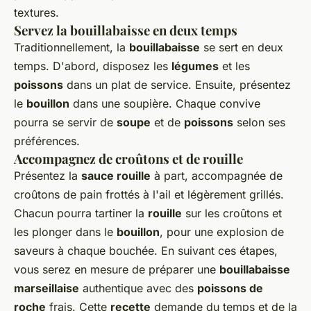
textures.
Servez la bouillabaisse en deux temps
Traditionnellement, la
bouillabaisse
se sert en deux
temps. D'abord, disposez les
légumes
et les
poissons
dans un plat de service. Ensuite, présentez
le
bouillon
dans une soupière. Chaque convive
pourra se servir de
soupe
et de
poissons
selon ses
préférences.
Accompagnez de croûtons et de rouille
Présentez la
sauce rouille
à part, accompagnée de
croûtons de pain frottés à l'ail et légèrement grillés.
Chacun pourra tartiner la
rouille
sur les croûtons et
les plonger dans le
bouillon
, pour une explosion de
saveurs à chaque bouchée. En suivant ces étapes,
vous serez en mesure de préparer une
bouillabaisse
marseillaise
authentique avec des
poissons de
roche
frais. Cette
recette
demande du temps et de la