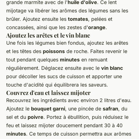
grande marmite avec de l'
huile d'olive
. Ce lent
mijotage va libérer les arômes des légumes sans les
brûler. Ajoutez ensuite les
tomates
, pelées et
concassées, ainsi que les zestes d'
orange
.
Ajoutez les arêtes et le vin blanc
Une fois les légumes bien fondus, ajoutez les arêtes
et les têtes des
poissons
de roche. Faites revenir le
tout pendant quelques
minutes
en remuant
régulièrement. Déglacez ensuite avec le
vin blanc
pour décoller les sucs de cuisson et apporter une
touche d'acidité qui équilibrera les saveurs.
Couvrez d'eau et laissez mijoter
Recouvrez les ingrédients avec environ 2 litres d'eau.
Ajoutez le
bouquet garni
, une pincée de
safran
, du
sel et du
poivre
. Portez à ébullition, puis réduisez le
feu et laissez mijoter doucement pendant 30 à 40
minutes
. Ce temps de cuisson permettra aux arômes