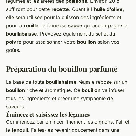
légumes et les arêtes des
poissons
. Environ 20 cl
suffiront pour cette
recette
. Quant à l'
huile d'olive
,
elle sera utilisée pour la cuisson des ingrédients et
pour la
rouille
, la fameuse
sauce
qui accompagne la
bouillabaisse
. Prévoyez également du sel et du
poivre
pour assaisonner votre
bouillon
selon vos
goûts.
Préparation du bouillon parfumé
La base de toute
bouillabaisse
réussie repose sur un
bouillon
riche et aromatique. Ce
bouillon
va infuser
tous les ingrédients et créer une symphonie de
saveurs.
Émincez et saisissez les légumes
Commencez par émincer finement les oignons, l'ail et
le
fenouil
. Faites-les revenir doucement dans une