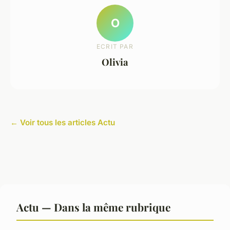
O
ECRIT PAR
Olivia
← Voir tous les articles Actu
Actu — Dans la même rubrique