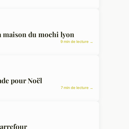
la maison du mochi lyon
9 min de lecture →
ade pour Noël
7 min de lecture →
Carrefour