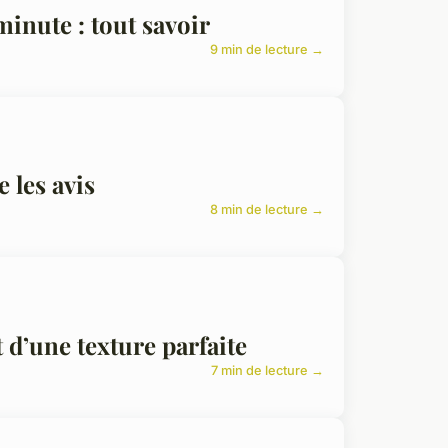
inute : tout savoir
9 min de lecture →
 les avis
8 min de lecture →
t d’une texture parfaite
7 min de lecture →