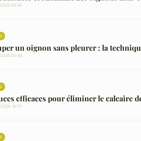
/2026 00:45
U
per un oignon sans pleurer : la techniqu
/2026 00:45
U
uces efficaces pour éliminer le calcaire d
/2026 16:51
U