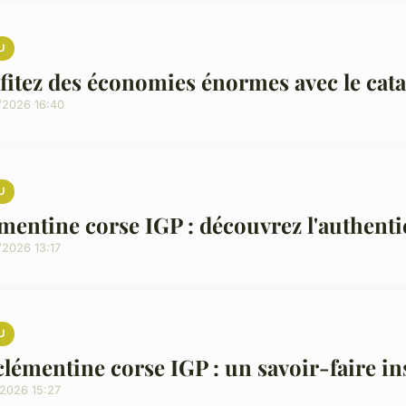
U
fitez des économies énormes avec le cat
/2026 16:40
U
mentine corse IGP : découvrez l'authenti
/2026 13:17
U
clémentine corse IGP : un savoir-faire i
/2026 15:27