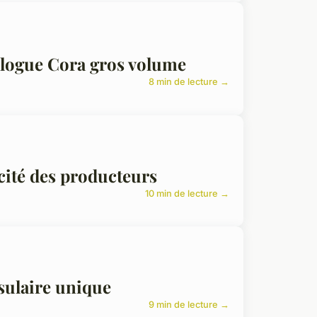
alogue Cora gros volume
8 min de lecture →
cité des producteurs
10 min de lecture →
nsulaire unique
9 min de lecture →