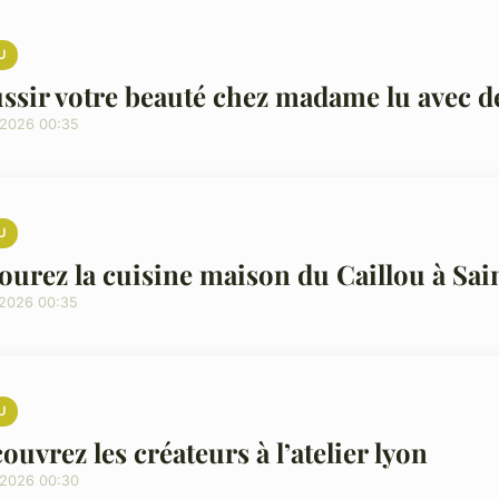
U
ssir votre beauté chez madame lu avec d
/2026 00:35
U
ourez la cuisine maison du Caillou à Sa
/2026 00:35
U
ouvrez les créateurs à l’atelier lyon
/2026 00:30